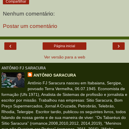
Compartilhar
Nenhum comentário:
Postar um comentário
‹
›
Página inicial
Ver versão para a web
ANTÔNIO FJ SARACURA
ANTÔNIO SARACURA
Antônio FJ Saracura nasceu em Itabaiana, Sergipe,
povoado Terra Vermelha, 06.07.1945. Economista de
formação (Ufs 1971), Analista de Sistemas de profissão e jornalista e
escritor por missão. Trabalhou nas empresas: Sitio Saracura, Bom
Preço Supermercados, Jornal A Cruzada, Petrobrás, Telebrás,
Rhodia, Telergipe. Escritor tardio, publicou os seguintes livros, todos
falando de nossa gente e de sua maneira de viver: “Os Tabaréus do
Sítio Saracura” (romance,2008,2010,2012, 2014,2019), “Meninos