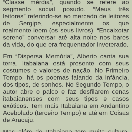
“Classe mérdia”, quando se refere ao
segmento social posudo. “Meus três
leitores” referindo-se ao mercado de leitores
de Sergipe, especialmente os que
realmente leem (os seus livros). “Encaixotar
sereno” conversar até alta noite nos bares
da vida, do que era frequentador inveterado.
Em “Dispersa Memória”, Alberto canta sua
terra. Itabaiana está presente com seus
costumes e valores de nação. No Primeiro
Tempo, há os poemas falando da infância,
dos tipos, de sonhos. No Segundo Tempo, o
autor abre o palco e faz desfilarem cenas
itabaianenses com seus tipos e casos
exóticos. Tem mais Itabaiana em Andantino
Acebolado (terceiro Tempo) e até em Coisas
de Aracaju.
Mas além de Itabaiana tem muita cultura,